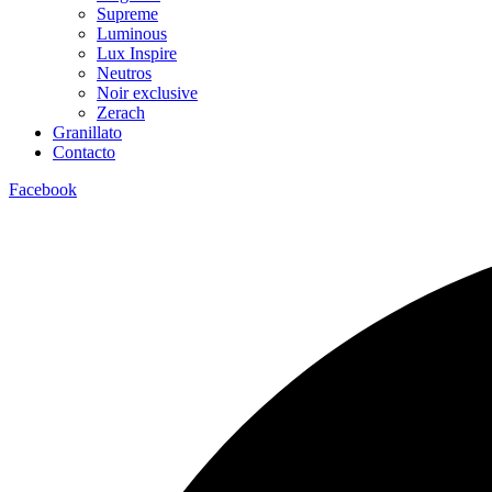
Supreme
Luminous
Lux Inspire
Neutros
Noir exclusive
Zerach
Granillato
Contacto
Facebook