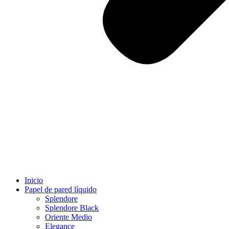
Inicio
Papel de pared líquido
Splendore
Splendore Black
Oriente Medio
Elegance