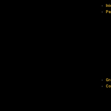
Ini
Pa
Gr
Co