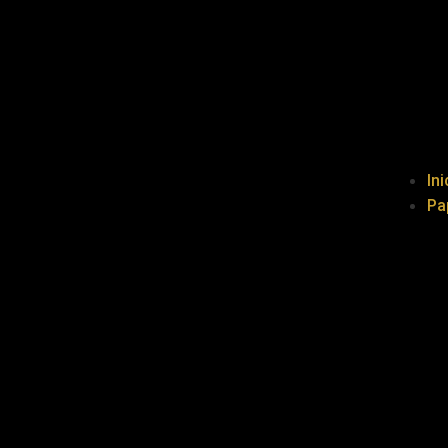
Ini
Pa