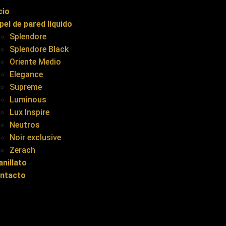
cio
pel de pared líquido
Splendore
Splendore Black
Oriente Medio
Elegance
Supreme
Luminous
Lux Inspire
Neutros
Noir exclusive
Zerach
anillato
ntacto