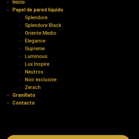
Inicio
Papel de pared líquido
Splendore
Splendore Black
Oriente Medio
Elegance
Supreme
Luminous
Lux Inspire
Neutros
Noir exclusive
Zerach
Granillato
Contacto