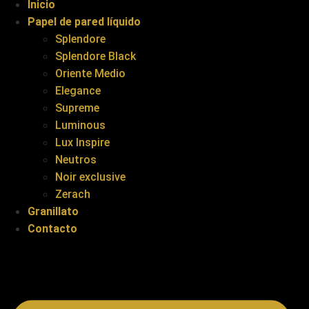
Inicio
Papel de pared líquido
Splendore
Splendore Black
Oriente Medio
Elegance
Supreme
Luminous
Lux Inspire
Neutros
Noir exclusive
Zerach
Granillato
Contacto