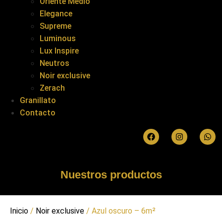
Oriente Medio
Elegance
Supreme
Luminous
Lux Inspire
Neutros
Noir exclusive
Zerach
Granillato
Contacto
Nuestros productos
Inicio
/
Noir exclusive
/ Azul oscuro – 6m²