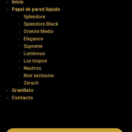
Inicio
Papel de pared líquido
Splendore
Splendore Black
Oriente Medio
Elegance
Supreme
Luminous
Lux Inspire
Neutros
Noir exclusive
Zerach
Granillato
Contacto